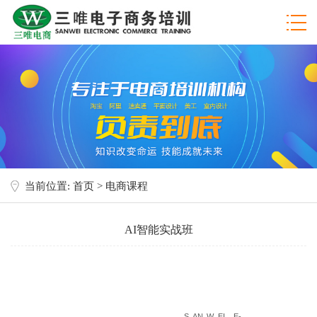
当前位置:
首页
> 电商课程
AI智能实战班
S
AN
W EI
E-